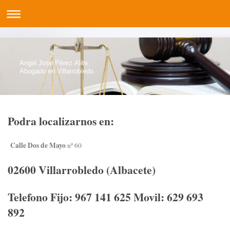
Angel Jose Pérez Alite
Abogado en Villarrobledo.
Podra localizarnos en:
Calle Dos de Mayo
nº 60
02600 Villarrobledo (Albacete)
Telefono Fijo: 967 141 625 Movil: 629 693
892