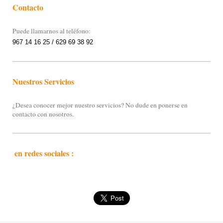
Contacto
Puede llamarnos al teléfono:
967 14 16 25 / 629 69 38 92
Nuestros Servicios
¿Desea conocer mejor nuestro servicios? No dude en ponerse en
contacto con nosotros.
en redes sociales :